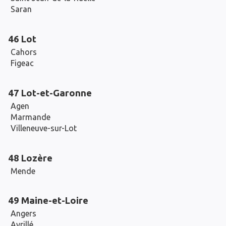
Saran
46 Lot
Cahors
Figeac
47 Lot-et-Garonne
Agen
Marmande
Villeneuve-sur-Lot
48 Lozère
Mende
49 Maine-et-Loire
Angers
Avrillé