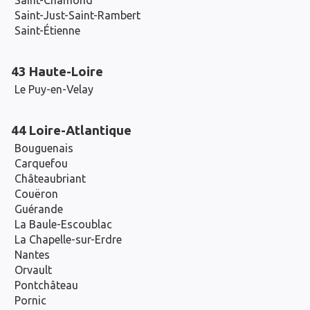
Saint-Chamond
Saint-Just-Saint-Rambert
Saint-Étienne
43 Haute-Loire
Le Puy-en-Velay
44 Loire-Atlantique
Bouguenais
Carquefou
Châteaubriant
Couëron
Guérande
La Baule-Escoublac
La Chapelle-sur-Erdre
Nantes
Orvault
Pontchâteau
Pornic