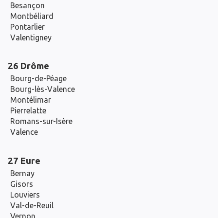
Besançon
Montbéliard
Pontarlier
Valentigney
26 Drôme
Bourg-de-Péage
Bourg-lès-Valence
Montélimar
Pierrelatte
Romans-sur-Isère
Valence
27 Eure
Bernay
Gisors
Louviers
Val-de-Reuil
Vernon