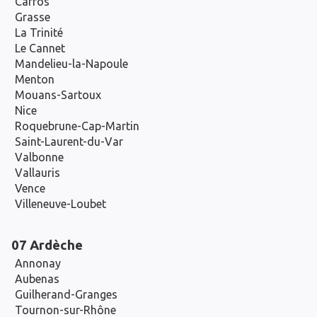
Carros
Grasse
La Trinité
Le Cannet
Mandelieu-la-Napoule
Menton
Mouans-Sartoux
Nice
Roquebrune-Cap-Martin
Saint-Laurent-du-Var
Valbonne
Vallauris
Vence
Villeneuve-Loubet
07 Ardèche
Annonay
Aubenas
Guilherand-Granges
Tournon-sur-Rhône