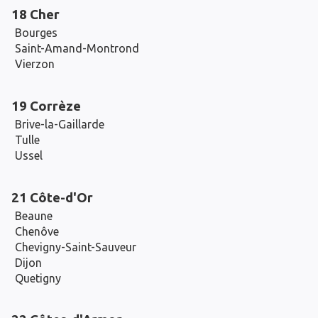
18 Cher
Bourges
Saint-Amand-Montrond
Vierzon
19 Corrèze
Brive-la-Gaillarde
Tulle
Ussel
21 Côte-d'Or
Beaune
Chenôve
Chevigny-Saint-Sauveur
Dijon
Quetigny