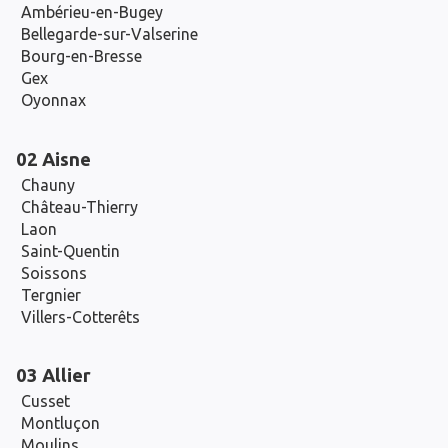
Ambérieu-en-Bugey
Bellegarde-sur-Valserine
Bourg-en-Bresse
Gex
Oyonnax
02 Aisne
Chauny
Château-Thierry
Laon
Saint-Quentin
Soissons
Tergnier
Villers-Cotterêts
03 Allier
Cusset
Montluçon
Moulins