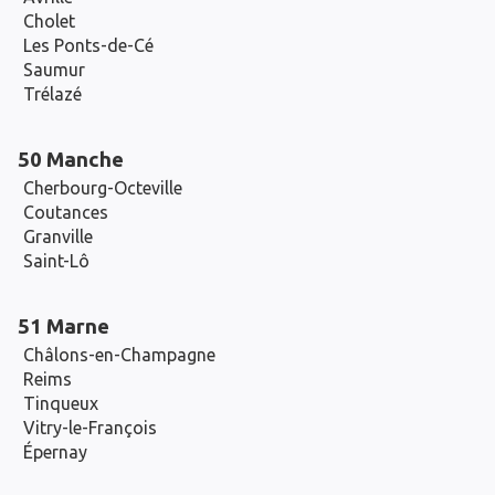
Cholet
Les Ponts-de-Cé
Saumur
Trélazé
50 Manche
Cherbourg-Octeville
Coutances
Granville
Saint-Lô
51 Marne
Châlons-en-Champagne
Reims
Tinqueux
Vitry-le-François
Épernay