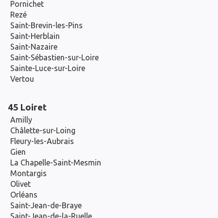
Pornichet
Rezé
Saint-Brevin-les-Pins
Saint-Herblain
Saint-Nazaire
Saint-Sébastien-sur-Loire
Sainte-Luce-sur-Loire
Vertou
45 Loiret
Amilly
Châlette-sur-Loing
Fleury-les-Aubrais
Gien
La Chapelle-Saint-Mesmin
Montargis
Olivet
Orléans
Saint-Jean-de-Braye
Saint-Jean-de-la-Ruelle