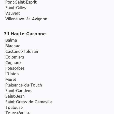
Pont-Saint-Esprit
Saint-Gilles
Vauvert
Villeneuve-lès-Avignon
31 Haute-Garonne
Balma
Blagnac
Castanet-Tolosan
Colomiers
Cugnaux
Fonsorbes
L'Union
Muret
Plaisance-du-Touch
Saint-Gaudens
Saint-Jean
Saint-Orens-de-Gameville
Toulouse
Tournefeuille