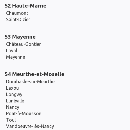
52 Haute-Marne
Chaumont
Saint-Dizier
53 Mayenne
Château-Gontier
Laval
Mayenne
54 Meurthe-et-Moselle
Dombasle-sur-Meurthe
Laxou
Longwy
Lunéville
Nancy
Pont-à-Mousson
Toul
Vandoeuvre-lès-Nancy