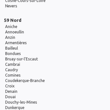
Cosne-Cours-sur-Loire
Nevers
59 Nord
Aniche
Annoeullin
Anzin
Armentières
Bailleul
Bondues
Bruay-sur-l'Escaut
Cambrai
Caudry
Comines
Coudekerque-Branche
Croix
Denain
Douai
Douchy-les-Mines
Dunkerque