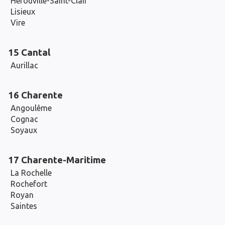
Hérouville-Saint-Clair
Lisieux
Vire
15 Cantal
Aurillac
16 Charente
Angoulême
Cognac
Soyaux
17 Charente-Maritime
La Rochelle
Rochefort
Royan
Saintes