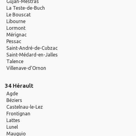
Gujan-Mestras
La Teste-de-Buch
Le Bouscat
Libourne
Lormont
Mérignac
Pessac
Saint-André-de-Cubzac
Saint-Médard-en-Jalles
Talence
Villenave-d'Ornon
34 Hérault
Agde
Béziers
Castelnau-le-Lez
Frontignan
Lattes
Lunel
Mauguio