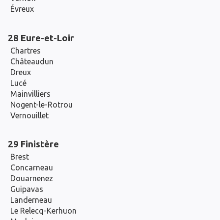
Évreux
28 Eure-et-Loir
Chartres
Châteaudun
Dreux
Lucé
Mainvilliers
Nogent-le-Rotrou
Vernouillet
29 Finistère
Brest
Concarneau
Douarnenez
Guipavas
Landerneau
Le Relecq-Kerhuon