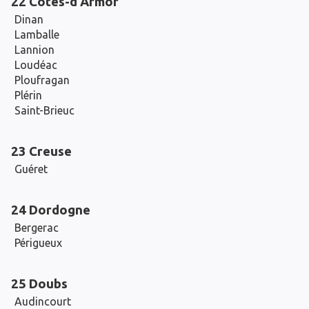
22 Côtes-d'Armor
Dinan
Lamballe
Lannion
Loudéac
Ploufragan
Plérin
Saint-Brieuc
23 Creuse
Guéret
24 Dordogne
Bergerac
Périgueux
25 Doubs
Audincourt