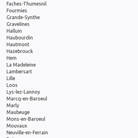
Faches-Thumesnil
Fourmies
Grande-Synthe
Gravelines
Halluin
Haubourdin
Hautmont
Hazebrouck
Hem
La Madeleine
Lambersart
Lille
Loos
Lys-lez-Lannoy
Marcq-en-Baroeul
Marly
Maubeuge
Mons-en-Baroeul
Mouvaux
Neuville-en-Ferrain