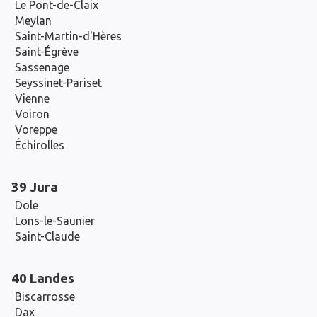
Le Pont-de-Claix
Meylan
Saint-Martin-d'Hères
Saint-Égrève
Sassenage
Seyssinet-Pariset
Vienne
Voiron
Voreppe
Échirolles
39 Jura
Dole
Lons-le-Saunier
Saint-Claude
40 Landes
Biscarrosse
Dax