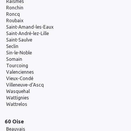
Raismes
Ronchin
Roncq
Roubaix
Saint-Amand-les-Eaux
Saint-André-lez-Lille
Saint-Saulve
Seclin
Sin-le-Noble
Somain
Tourcoing
Valenciennes
Vieux-Condé
Villeneuve-d'Ascq
Wasquehal
Wattignies
Wattrelos
60 Oise
Beauvais