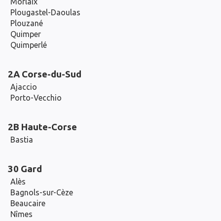
Morlaix
Plougastel-Daoulas
Plouzané
Quimper
Quimperlé
2A Corse-du-Sud
Ajaccio
Porto-Vecchio
2B Haute-Corse
Bastia
30 Gard
Alès
Bagnols-sur-Cèze
Beaucaire
Nîmes