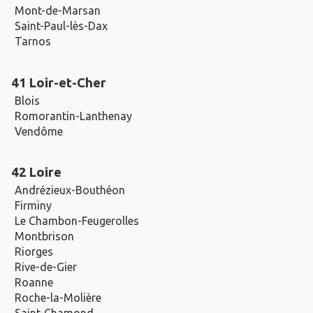
Mont-de-Marsan
Saint-Paul-lès-Dax
Tarnos
41 Loir-et-Cher
Blois
Romorantin-Lanthenay
Vendôme
42 Loire
Andrézieux-Bouthéon
Firminy
Le Chambon-Feugerolles
Montbrison
Riorges
Rive-de-Gier
Roanne
Roche-la-Molière