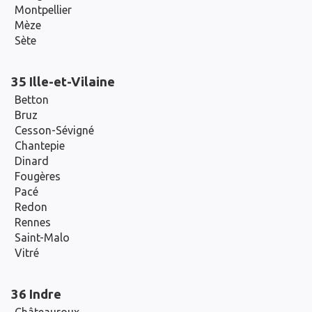
Montpellier
Mèze
Sète
35 Ille-et-Vilaine
Betton
Bruz
Cesson-Sévigné
Chantepie
Dinard
Fougères
Pacé
Redon
Rennes
Saint-Malo
Vitré
36 Indre
Châteauroux