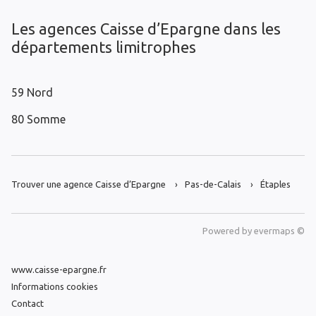
Les agences Caisse d’Epargne dans les
départements limitrophes
59 Nord
80 Somme
Trouver une agence Caisse d’Epargne
Pas-de-Calais
Étaples
Powered by
evermaps ©
www.caisse-epargne.fr
Informations cookies
Contact