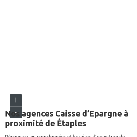
Nos agences Caisse d’Epargne
à
proximité de
Étaples
Découvrez les coordonnées et horaires d’ouverture de