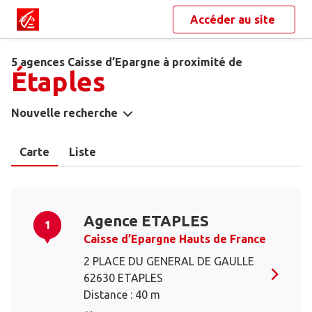
Accéder au site
5 agences Caisse d’Epargne à proximité de
Étaples
Nouvelle recherche
Carte
Liste
Agence ETAPLES
1
Caisse d’Epargne Hauts de France
2 PLACE DU GENERAL DE GAULLE
62630 ETAPLES
Distance : 40 m