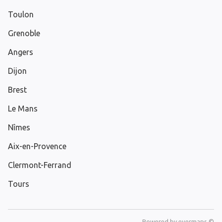
Toulon
Grenoble
Angers
Dijon
Brest
Le Mans
Nîmes
Aix-en-Provence
Clermont-Ferrand
Tours
Powered by
evermaps ©