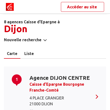
Accéder au site
8 agences Caisse d’Epargne à
Dijon
Nouvelle recherche
Carte
Liste
Agence DIJON CENTRE
1
Caisse d’Epargne Bourgogne
Franche-Comté
4 PLACE GRANGIER
21000 DIJON