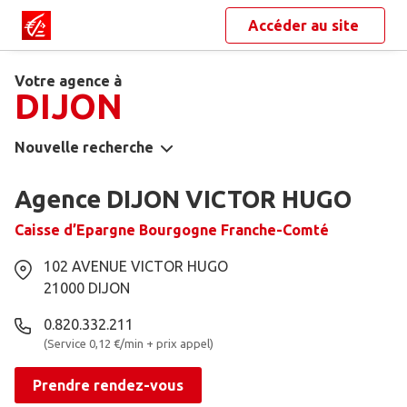
Accéder au site
Votre agence à
DIJON
Nouvelle recherche
Agence DIJON VICTOR HUGO
Caisse d’Epargne Bourgogne Franche-Comté
102 AVENUE VICTOR HUGO
21000
DIJON
0.820.332.211
(Service 0,12 €/min + prix appel)
Prendre rendez-vous