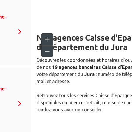
he-
Nos agences Caisse d'Ep
du département du
Jura
Découvrez les coordonnées et horaires d’ou
de nos
19 agences bancaires Caisse d’Epa
votre département du
Jura
: numéro de télép
mail et adresse.
he-
Retrouvez tous les services Caisse d’Epargne
disponibles en agence : retrait, remise de ch
rendez-vous avec un conseiller.