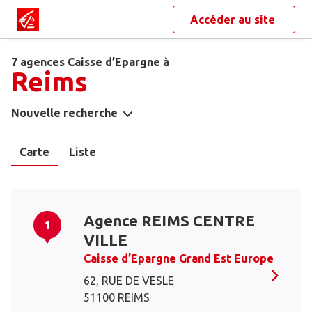
Accéder au site
7 agences Caisse d’Epargne à
Reims
Nouvelle recherche
Carte
Liste
Agence REIMS CENTRE
1
VILLE
Caisse d’Epargne Grand Est Europe
62, RUE DE VESLE
51100 REIMS