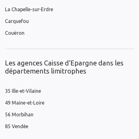
La Chapelle-sur-Erdre
Carquefou
Couëron
Les agences Caisse d’Epargne dans les
départements limitrophes
35 Ille-et-Vilaine
49 Maine-et-Loire
56 Morbihan
85 Vendée