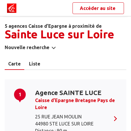
Accéder au site
5 agences Caisse d’Epargne à proximité de
Sainte Luce sur Loire
Nouvelle recherche
Carte
Liste
Agence SAINTE LUCE
1
Caisse d’Epargne Bretagne Pays de
Loire
25 RUE JEAN MOULIN
44980 STE LUCE SUR LOIRE
Distance : 90 m