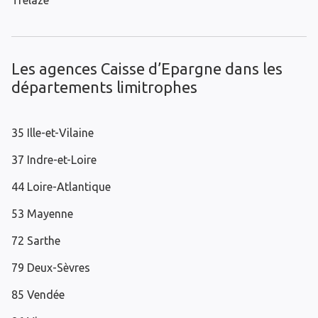
Trélazé
Les agences Caisse d’Epargne dans les
départements limitrophes
35 Ille-et-Vilaine
37 Indre-et-Loire
44 Loire-Atlantique
53 Mayenne
72 Sarthe
79 Deux-Sèvres
85 Vendée