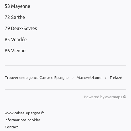
53 Mayenne
72 Sarthe
79 Deux-Sèvres
85 Vendée
86 Vienne
Trouver une agence Caisse d’Epargne
Maine-et-Loire
Trélazé
Powered by
evermaps ©
www.caisse-epargne.fr
Informations cookies
Contact