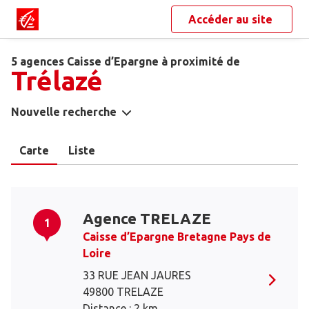
Accéder au site
5 agences Caisse d’Epargne à proximité de
Trélazé
Nouvelle recherche
Carte
Liste
Agence TRELAZE
1
Caisse d’Epargne Bretagne Pays de
Loire
33 RUE JEAN JAURES
49800 TRELAZE
Distance : 2 km