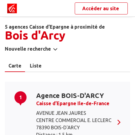
Accéder au site
5 agences Caisse d’Epargne à proximité de
Bois d'Arcy
Nouvelle recherche
Carte
Liste
Agence BOIS-D'ARCY
1
Caisse d’Epargne Ile-de-France
AVENUE JEAN JAURES
CENTRE COMMERCIAL E. LECLERC
78390 BOIS-D'ARCY
Distance : 1.5 km