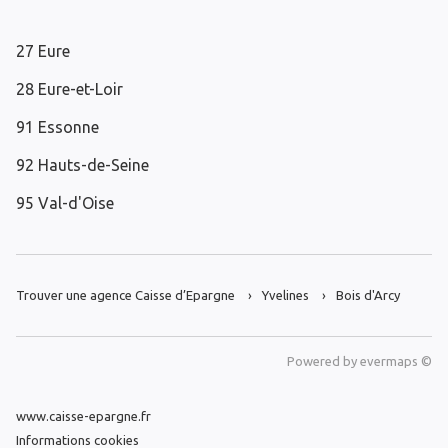
27 Eure
28 Eure-et-Loir
91 Essonne
92 Hauts-de-Seine
95 Val-d'Oise
Trouver une agence Caisse d’Epargne
Yvelines
Bois d'Arcy
Powered by
evermaps ©
www.caisse-epargne.fr
Informations cookies