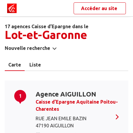
Accéder au site
17 agences Caisse d’Epargne dans le
Lot-et-Garonne
Nouvelle recherche
Carte
Liste
Agence AIGUILLON
1
Caisse d’Epargne Aquitaine Poitou-
Charentes
RUE JEAN EMILE BAZIN
47190 AIGUILLON