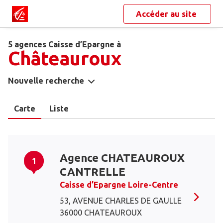
Accéder au site
5 agences Caisse d’Epargne à
Châteauroux
Nouvelle recherche
Carte
Liste
Agence CHATEAUROUX
1
CANTRELLE
Caisse d’Epargne Loire-Centre
53, AVENUE CHARLES DE GAULLE
36000 CHATEAUROUX