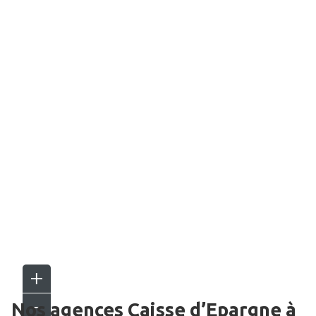
Nos agences Caisse d’Epargne
à