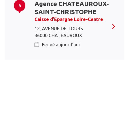
Agence CHATEAUROUX-
5
SAINT-CHRISTOPHE
Caisse d’Epargne Loire-Centre
12, AVENUE DE TOURS
36000 CHATEAUROUX
Fermé aujourd’hui