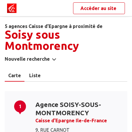
Accéder au site
5 agences Caisse d’Epargne à proximité de
Soisy sous
Montmorency
Nouvelle recherche
Carte
Liste
Agence SOISY-SOUS-
1
MONTMORENCY
Caisse d’Epargne Ile-de-France
9, RUE CARNOT