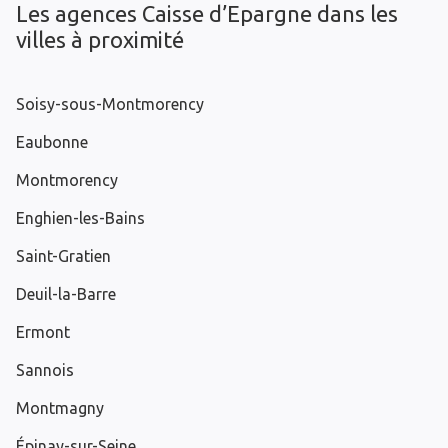
Les agences Caisse d’Epargne dans les
villes à proximité
Soisy-sous-Montmorency
Eaubonne
Montmorency
Enghien-les-Bains
Saint-Gratien
Deuil-la-Barre
Ermont
Sannois
Montmagny
Épinay-sur-Seine