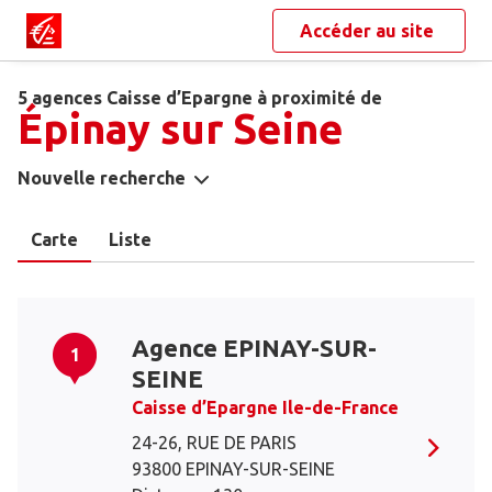
Accéder au site
5 agences Caisse d’Epargne à proximité de
Épinay sur Seine
Nouvelle recherche
Carte
Liste
Agence EPINAY-SUR-
1
SEINE
Caisse d’Epargne Ile-de-France
24-26, RUE DE PARIS
93800 EPINAY-SUR-SEINE