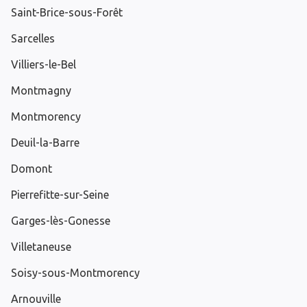
Saint-Brice-sous-Forêt
Sarcelles
Villiers-le-Bel
Montmagny
Montmorency
Deuil-la-Barre
Domont
Pierrefitte-sur-Seine
Garges-lès-Gonesse
Villetaneuse
Soisy-sous-Montmorency
Arnouville