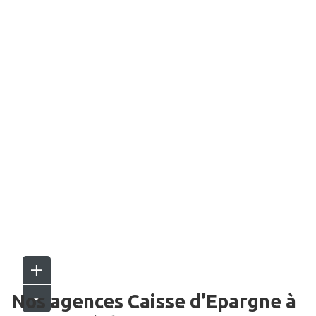
Nos agences Caisse d’Epargne
à