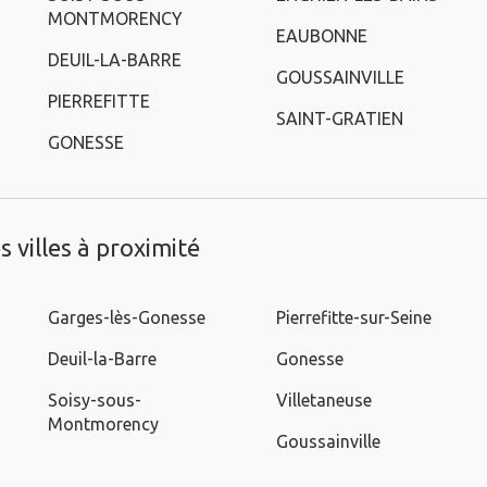
MONTMORENCY
EAUBONNE
DEUIL-LA-BARRE
GOUSSAINVILLE
PIERREFITTE
SAINT-GRATIEN
GONESSE
 villes à proximité
Garges-lès-Gonesse
Pierrefitte-sur-Seine
Deuil-la-Barre
Gonesse
Soisy-sous-
Villetaneuse
Montmorency
Goussainville