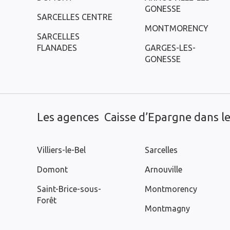
GONESSE
SARCELLES CENTRE
MONTMORENCY
SARCELLES
FLANADES
GARGES-LES-
GONESSE
Les agences Caisse d’Epargne dans les
Villiers-le-Bel
Sarcelles
Domont
Arnouville
Saint-Brice-sous-
Montmorency
Forêt
Montmagny