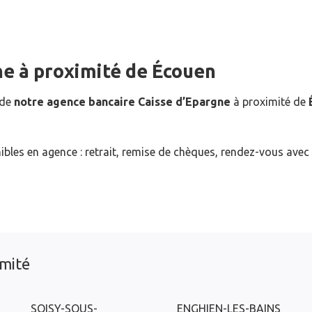
ne
à proximité de
Écouen
 de
notre agence bancaire Caisse d’Epargne
à proximité de
ibles en agence : retrait, remise de chèques, rendez-vous avec
imité
SOISY-SOUS-
ENGHIEN-LES-BAINS