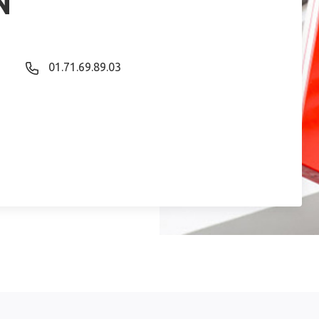
N
01.71.69.89.03