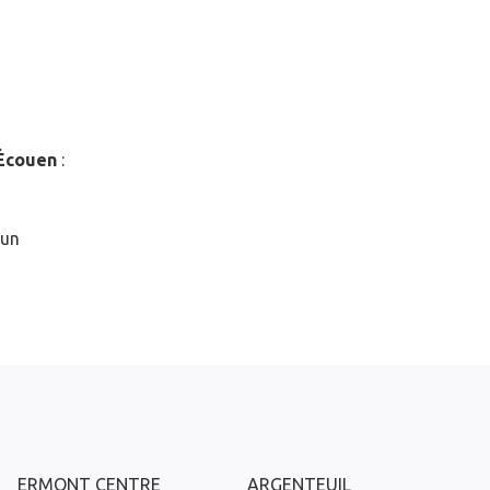
Écouen
:
 un
ERMONT CENTRE
ARGENTEUIL