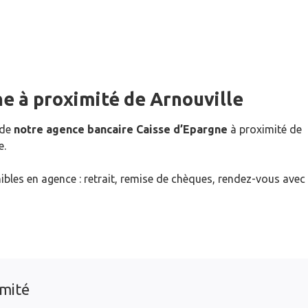
ne
à proximité de
Arnouville
 de
notre agence bancaire Caisse d’Epargne
à proximité de
e.
ibles en agence : retrait, remise de chèques, rendez-vous avec
imité