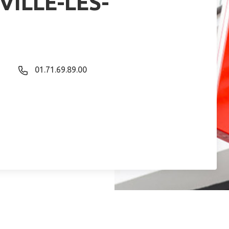
ILLE-LES-
01.71.69.89.00