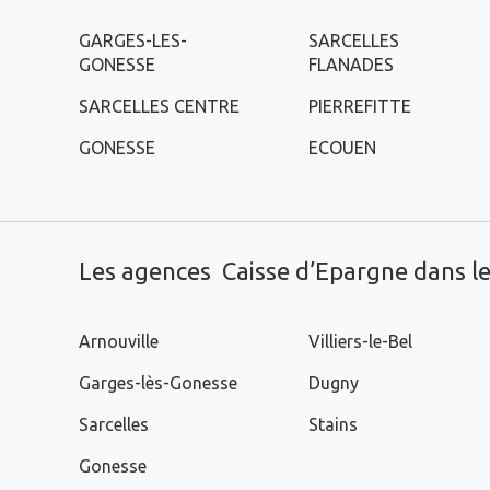
GARGES-LES-
SARCELLES
GONESSE
FLANADES
SARCELLES CENTRE
PIERREFITTE
GONESSE
ECOUEN
Les agences Caisse d’Epargne dans les
Arnouville
Villiers-le-Bel
Garges-lès-Gonesse
Dugny
Sarcelles
Stains
Gonesse