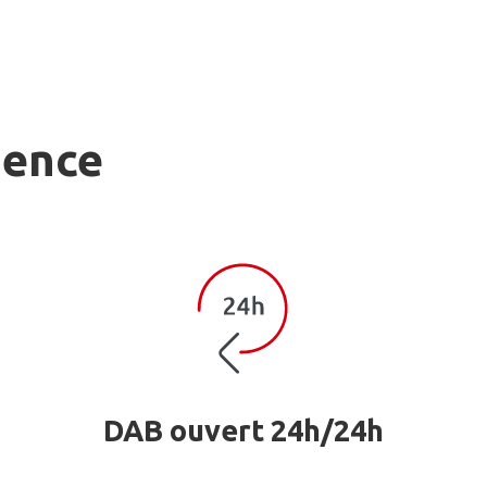
gence
DAB ouvert 24h/24h