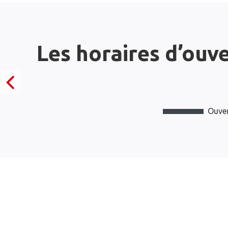
Les horaires d’ouv
Ouver