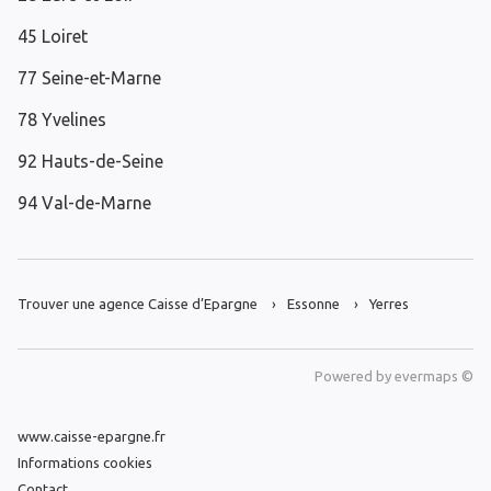
45 Loiret
77 Seine-et-Marne
78 Yvelines
92 Hauts-de-Seine
94 Val-de-Marne
Trouver une agence Caisse d’Epargne
Essonne
Yerres
Powered by
evermaps ©
www.caisse-epargne.fr
Informations cookies
Contact