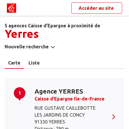
Accéder au site
5 agences Caisse d’Epargne à proximité de
Yerres
Nouvelle recherche
Carte
Liste
Agence YERRES
1
Caisse d’Epargne Ile-de-France
RUE GUSTAVE CAILLEBOTTE
LES JARDINS DE CONCY
91330 YERRES
Distance : 790 m