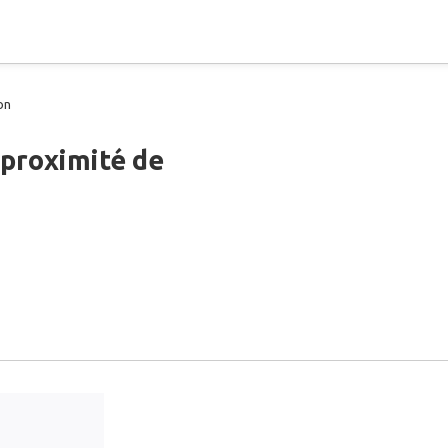
on
 proximité de