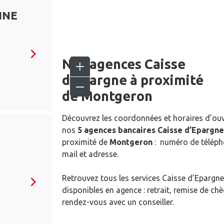
INE
Nos agences Caisse
d’Epargne
à proximité
de
Montgeron
Découvrez les coordonnées et horaires d’ou
nos
5 agences bancaires Caisse d’Epargne
proximité de
Montgeron
: numéro de téléph
mail et adresse.
Retrouvez tous les services Caisse d’Epargne
disponibles en agence : retrait, remise de ch
rendez-vous avec un conseiller.