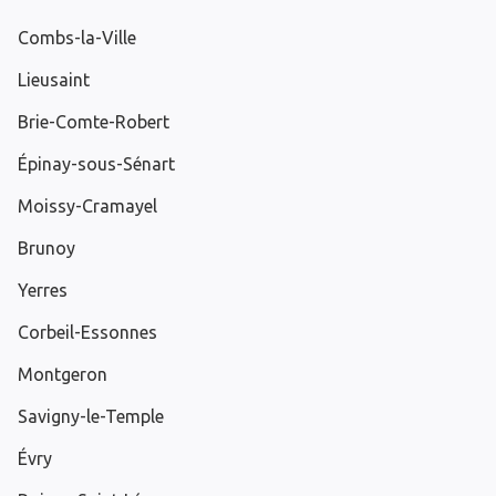
Combs-la-Ville
Lieusaint
Brie-Comte-Robert
Épinay-sous-Sénart
Moissy-Cramayel
Brunoy
Yerres
Corbeil-Essonnes
Montgeron
Savigny-le-Temple
Évry