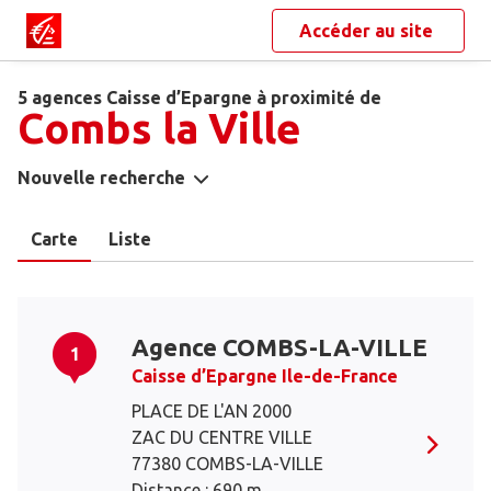
Accéder au site
5 agences Caisse d’Epargne à proximité de
Combs la Ville
Nouvelle recherche
Carte
Liste
Agence COMBS-LA-VILLE
1
Caisse d’Epargne Ile-de-France
PLACE DE L'AN 2000
ZAC DU CENTRE VILLE
77380 COMBS-LA-VILLE
Distance : 690 m