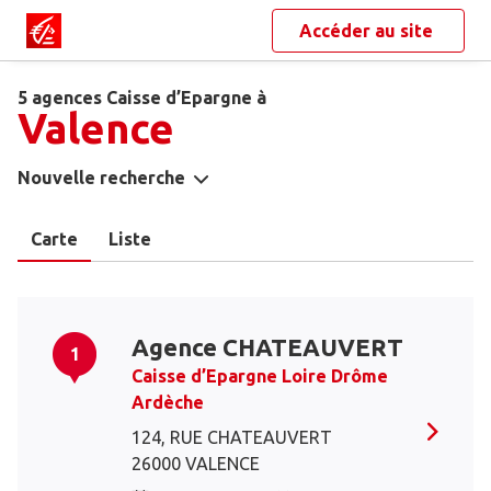
Accéder au site
5 agences Caisse d’Epargne à
Valence
Nouvelle recherche
Carte
Liste
Agence CHATEAUVERT
1
Caisse d’Epargne Loire Drôme
Ardèche
124, RUE CHATEAUVERT
26000 VALENCE