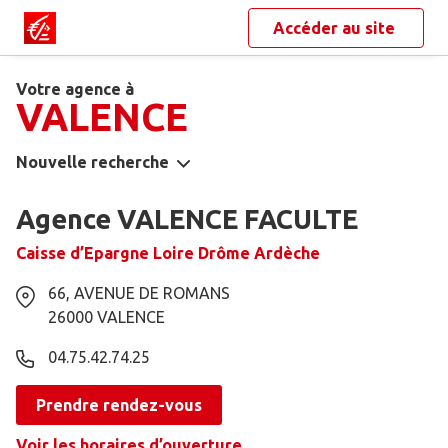
Accéder au site
Votre agence à
VALENCE
Nouvelle recherche
Agence VALENCE FACULTE
Caisse d’Epargne Loire Drôme Ardèche
66, AVENUE DE ROMANS
26000
VALENCE
04.75.42.74.25
Prendre rendez-vous
Voir les horaires d’ouverture