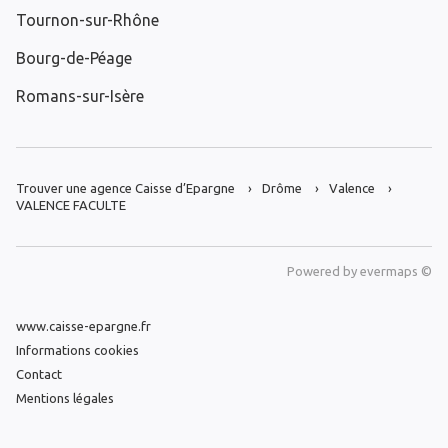
Tournon-sur-Rhône
Bourg-de-Péage
Romans-sur-Isère
Trouver une agence Caisse d’Epargne
Drôme
Valence
VALENCE FACULTE
Powered by
evermaps ©
www.caisse-epargne.fr
Informations cookies
Contact
Mentions légales