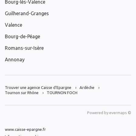
Bourg-lès-Valence
Guilherand-Granges
Valence
Bourg-de-Péage
Romans-sur-Isère
Annonay
Trouver une agence Caisse d’Epargne
Ardèche
Tournon sur Rhône
TOURNON FOCH
Powered by
evermaps ©
www.caisse-epargne.fr