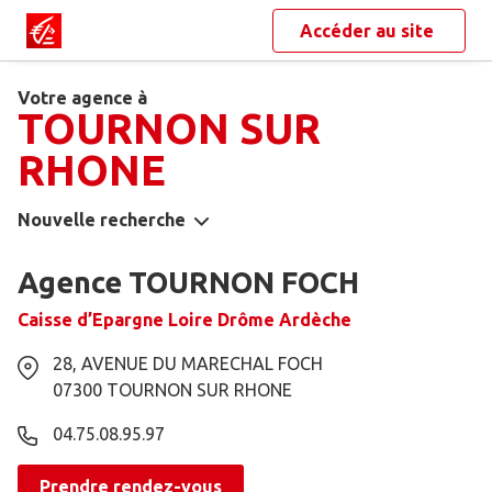
Accéder au site
Votre agence à
TOURNON SUR
RHONE
Nouvelle recherche
Agence TOURNON FOCH
Caisse d’Epargne Loire Drôme Ardèche
28, AVENUE DU MARECHAL FOCH
07300
TOURNON SUR RHONE
04.75.08.95.97
Prendre rendez-vous