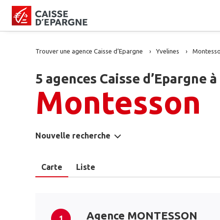
Trouver une agence Caisse d’Epargne
Yvelines
Montess
5 agences Caisse d’Epargne à
Montesson
Nouvelle recherche
Carte
Liste
Agence MONTESSON
1