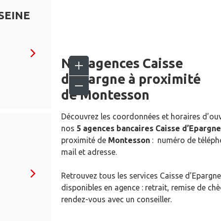
SEINE
Nos agences Caisse
d’Epargne
à proximité
de
Montesson
Découvrez les coordonnées et horaires d’ou
nos
5 agences bancaires Caisse d’Epargne
proximité de
Montesson
: numéro de téléph
mail et adresse.
Retrouvez tous les services Caisse d’Epargne
disponibles en agence : retrait, remise de ch
rendez-vous avec un conseiller.