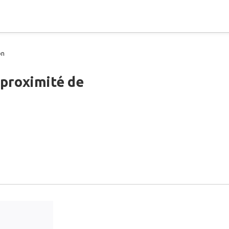
on
 proximité de