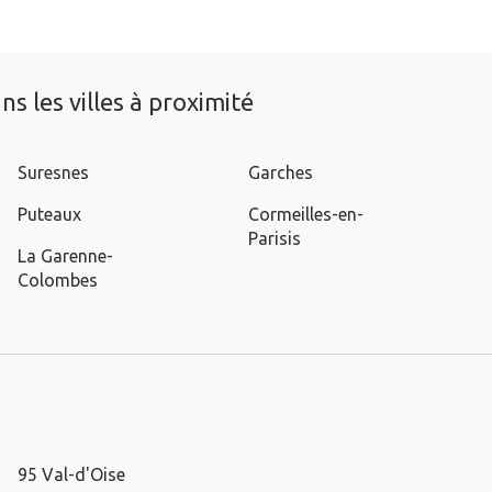
s les villes à proximité
Suresnes
Garches
Puteaux
Cormeilles-en-
Parisis
La Garenne-
Colombes
95 Val-d'Oise