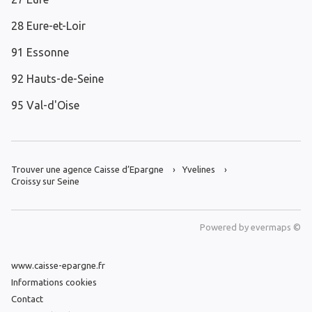
28 Eure-et-Loir
91 Essonne
92 Hauts-de-Seine
95 Val-d'Oise
Trouver une agence Caisse d’Epargne
Yvelines
Croissy sur Seine
Powered by
evermaps ©
www.caisse-epargne.fr
Informations cookies
Contact