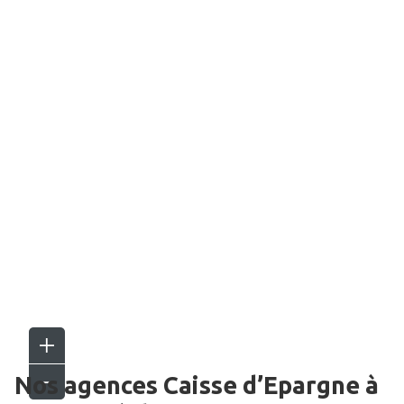
Nos agences Caisse d’Epargne
à