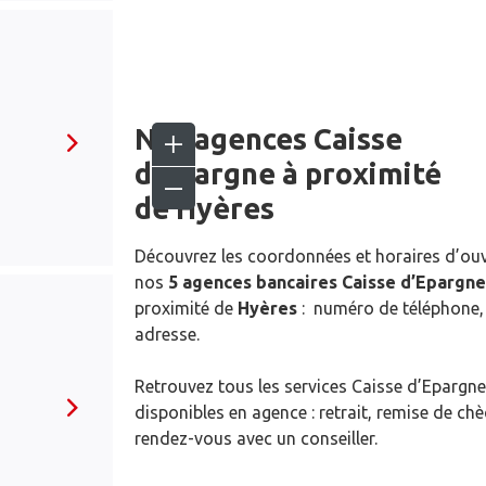
Nos agences Caisse
d’Epargne
à proximité
de
Hyères
Découvrez les coordonnées et horaires d’ou
nos
5 agences bancaires Caisse d’Epargne
proximité de
Hyères
: numéro de téléphone, 
adresse.
Retrouvez tous les services Caisse d’Epargne
disponibles en agence : retrait, remise de ch
rendez-vous avec un conseiller.