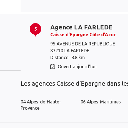
Agence LA FARLEDE
5
Caisse d’Epargne Côte d'Azur
95 AVENUE DE LA REPUBLIQUE
Hyères
La Crau
83210 LA FARLEDE
Carqueiranne
Le Pradet
Distance : 8.8 km
Ouvert aujourd’hui
Les agences Caisse d’Epargne dans l
04 Alpes-de-Haute-
06 Alpes-Maritimes
Provence