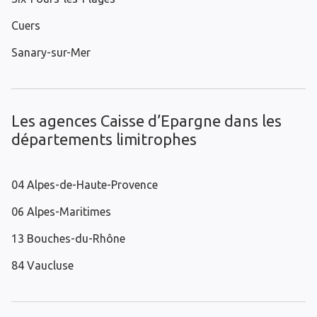
Cuers
Sanary-sur-Mer
Les agences Caisse d’Epargne dans les
départements limitrophes
04 Alpes-de-Haute-Provence
06 Alpes-Maritimes
13 Bouches-du-Rhône
84 Vaucluse