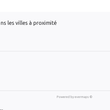
s les villes à proximité
Powered by
evermaps ©