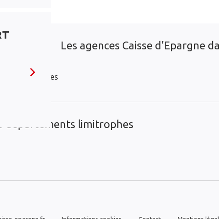
RT
Les agences Caisse d’Epargne dan
Gravelines
es départements limitrophes