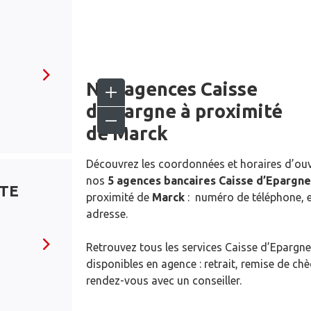
Nos agences Caisse
d’Epargne
à proximité
de
Marck
Découvrez les coordonnées et horaires d’ou
nos
5 agences bancaires Caisse d’Epargne
TTE
proximité de
Marck
: numéro de téléphone, e
adresse.
Retrouvez tous les services Caisse d’Epargne
disponibles en agence : retrait, remise de ch
rendez-vous avec un conseiller.