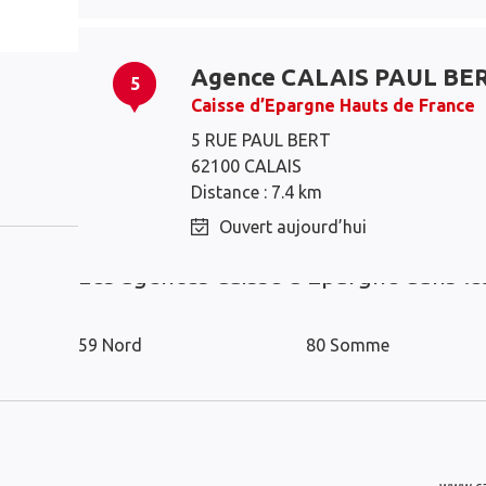
Agence CALAIS PAUL BE
5
Caisse d’Epargne Hauts de France
5 RUE PAUL BERT
62100 CALAIS
Marck
Calais
Distance : 7.4 km
Ouvert aujourd’hui
Les agences Caisse d’Epargne dans l
59 Nord
80 Somme