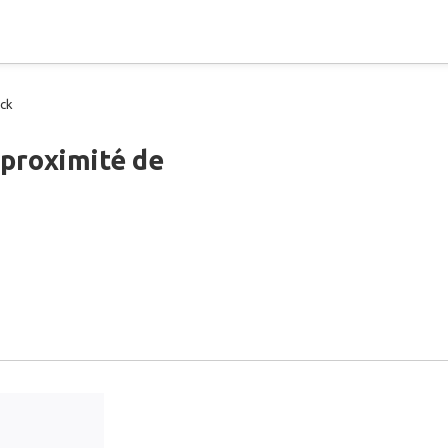
ck
 proximité de