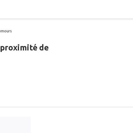
emours
 proximité de