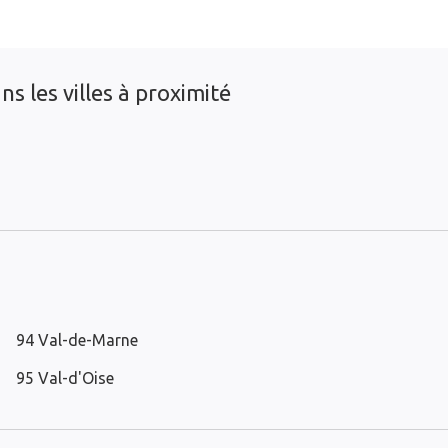
s les villes à proximité
94 Val-de-Marne
95 Val-d'Oise