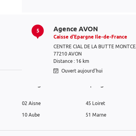
Agence AVON
5
Caisse d’Epargne Ile-de-France
CENTRE CIAL DE LA BUTTE MONTC
Nemours
Fontainebleau
77210 AVON
Distance : 16 km
Ouvert aujourd’hui
Les agences Caisse d’Epargne dans l
02 Aisne
45 Loiret
10 Aube
51 Marne