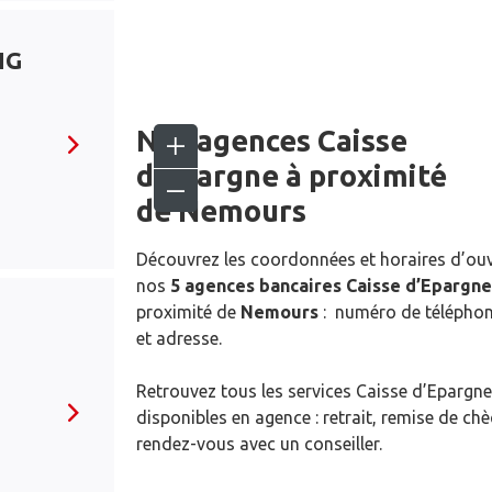
NG
Nos agences Caisse
d’Epargne
à proximité
de
Nemours
Découvrez les coordonnées et horaires d’ou
nos
5 agences bancaires Caisse d’Epargne
proximité de
Nemours
: numéro de téléphon
et adresse.
Retrouvez tous les services Caisse d’Epargne
disponibles en agence : retrait, remise de ch
rendez-vous avec un conseiller.