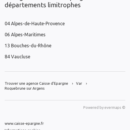
départements limitrophes
04 Alpes-de-Haute-Provence
06 Alpes-Maritimes
13 Bouches-du-Rhône
84 Vaucluse
Trouver une agence Caisse d’Epargne
Var
Roquebrune sur Argens
Powered by
evermaps ©
www.caisse-epargne.fr