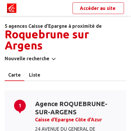
Accéder au site
5 agences Caisse d’Epargne à proximité de
Roquebrune sur
Argens
Nouvelle recherche
Carte
Liste
Agence ROQUEBRUNE-
1
SUR-ARGENS
Caisse d’Epargne Côte d'Azur
24 AVENUE DU GENERAL DE