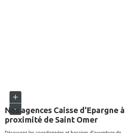
Nos agences Caisse d’Epargne
à
proximité de
Saint Omer
Découvrez les coordonnées et horaires d’ouverture de