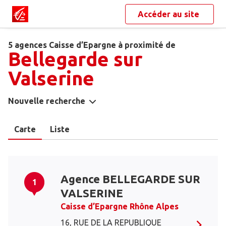
Accéder au site
5 agences Caisse d’Epargne à proximité de
Bellegarde sur
Valserine
Nouvelle recherche
Carte
Liste
Agence BELLEGARDE SUR
1
VALSERINE
Caisse d’Epargne Rhône Alpes
16, RUE DE LA REPUBLIQUE