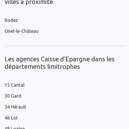
villes à proximité
Rodez
Onet-le-Château
Les agences Caisse d’Epargne dans les
départements limitrophes
15 Cantal
30 Gard
34 Hérault
46 Lot
48 Lozère