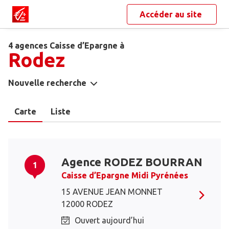
Accéder au site
4 agences Caisse d’Epargne à
Rodez
Nouvelle recherche
Carte
Liste
Agence RODEZ BOURRAN
1
Caisse d’Epargne Midi Pyrénées
15 AVENUE JEAN MONNET
12000 RODEZ
Ouvert aujourd’hui