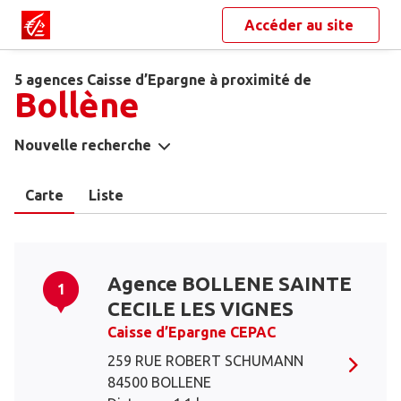
Accéder au site
5 agences Caisse d’Epargne à proximité de
Bollène
Nouvelle recherche
Carte
Liste
Agence BOLLENE SAINTE
1
CECILE LES VIGNES
Caisse d’Epargne CEPAC
259 RUE ROBERT SCHUMANN
84500 BOLLENE