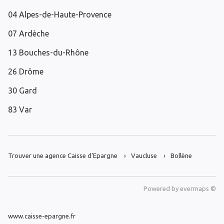
04 Alpes-de-Haute-Provence
07 Ardèche
13 Bouches-du-Rhône
26 Drôme
30 Gard
83 Var
Trouver une agence Caisse d’Epargne
Vaucluse
Bollène
Powered by
evermaps ©
www.caisse-epargne.fr