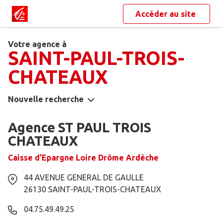
Accéder au site
Votre agence à
SAINT-PAUL-TROIS-
CHATEAUX
Nouvelle recherche
Agence ST PAUL TROIS
CHATEAUX
Caisse d’Epargne Loire Drôme Ardèche
44 AVENUE GENERAL DE GAULLE
26130
SAINT-PAUL-TROIS-CHATEAUX
04.75.49.49.25