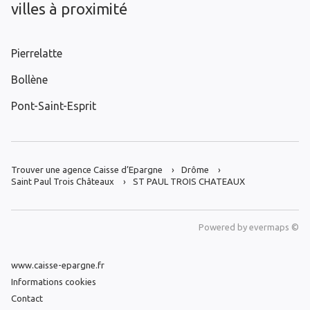
villes à proximité
Pierrelatte
Bollène
Pont-Saint-Esprit
Trouver une agence Caisse d’Epargne
Drôme
Saint Paul Trois Châteaux
ST PAUL TROIS CHATEAUX
Powered by
evermaps ©
www.caisse-epargne.fr
Informations cookies
Contact