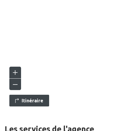
Itinéraire
Les services de l'agence