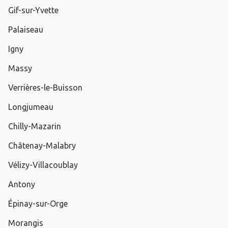
Gif-sur-Yvette
Palaiseau
Igny
Massy
Verrières-le-Buisson
Longjumeau
Chilly-Mazarin
Châtenay-Malabry
Vélizy-Villacoublay
Antony
Épinay-sur-Orge
Morangis