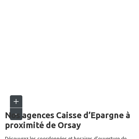
Nos agences Caisse d’Epargne
à
proximité de
Orsay
Découvrez les coordonnées et horaires d’ouverture de