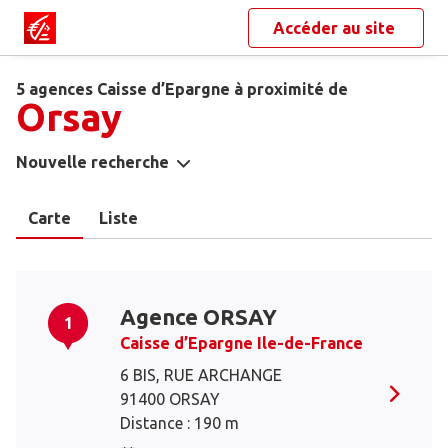
Accéder au site
5 agences Caisse d’Epargne à proximité de
Orsay
Nouvelle recherche
Carte
Liste
Agence ORSAY
1
Caisse d’Epargne Ile-de-France
6 BIS, RUE ARCHANGE
91400 ORSAY
Distance : 190 m