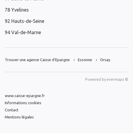
78 Yvelines
92 Hauts-de-Seine
94 Val-de-Marne
Trouver une agence Caisse d’Epargne
Essonne
Orsay
Powered by
evermaps ©
www.caisse-epargne.fr
Informations cookies
Contact
Mentions légales