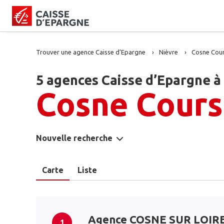
Trouver une agence Caisse d’Epargne
Nièvre
Cosne Cour
5 agences Caisse d’Epargne à
Cosne Cours 
Nouvelle recherche
Carte
Liste
Agence COSNE SUR LOIR
1