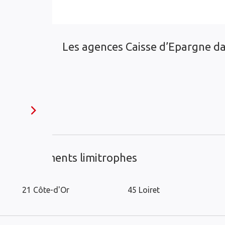
Les agences Caisse d’Epargne dan
es départements limitrophes
21 Côte-d'Or
45 Loiret