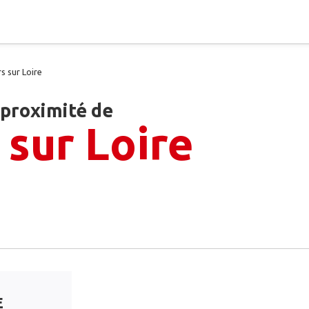
s sur Loire
 proximité de
sur Loire
E