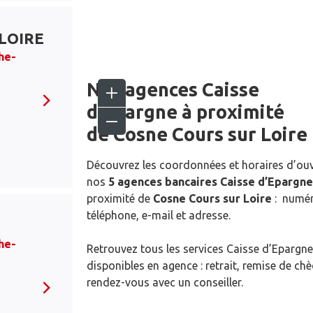
 LOIRE
he-
Nos agences Caisse
d’Epargne
à proximité
de
Cosne Cours sur Loire
Découvrez les coordonnées et horaires d’ou
nos
5 agences bancaires Caisse d’Epargne
proximité de
Cosne Cours sur Loire
: numé
téléphone, e-mail et adresse.
he-
Retrouvez tous les services Caisse d’Epargne
disponibles en agence : retrait, remise de ch
rendez-vous avec un conseiller.