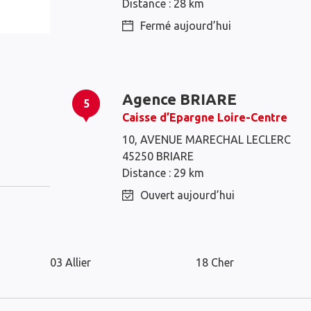
Distance : 28 km
Fermé aujourd’hui
Agence BRIARE
5
Caisse d’Epargne Loire-Centre
Cosne-Cours-sur-
10, AVENUE MARECHAL LECLERC
Loire
45250 BRIARE
Distance : 29 km
Ouvert aujourd’hui
Les agences Caisse d’Epargne dans l
03 Allier
18 Cher