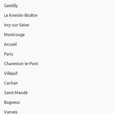
Gentilly
Le Kremlin-Bicêtre
Ivry-sur-Seine
Montrouge
Arcueil
Paris
Charenton-le-Pont
Villejuif
Cachan
Saint-Mandé
Bagneux
Vanves