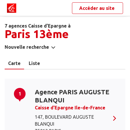
Accéder au site
7 agences Caisse d’Epargne à
Paris 13ème
Nouvelle recherche
Carte
Liste
Agence PARIS AUGUSTE
1
BLANQUI
Caisse d’Epargne Ile-de-France
147, BOULEVARD AUGUSTE
BLANQUI