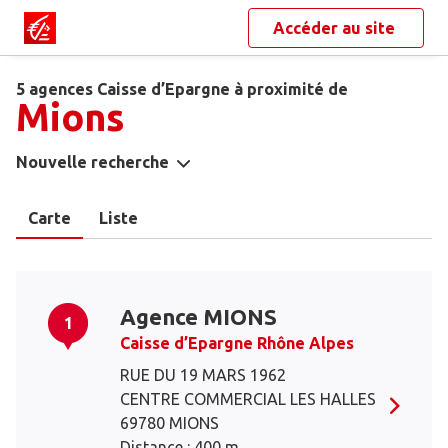
Accéder au site
5 agences Caisse d’Epargne à proximité de
Mions
Nouvelle recherche
Carte
Liste
Agence MIONS
1
Caisse d’Epargne Rhône Alpes
RUE DU 19 MARS 1962
CENTRE COMMERCIAL LES HALLES
69780 MIONS
Distance : 400 m