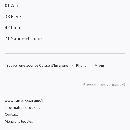
01 Ain
38 Isère
42 Loire
71 Saône-et-Loire
Trouver une agence Caisse d’Epargne
Rhône
Mions
Powered by
evermaps ©
www.caisse-epargne.fr
Informations cookies
Contact
Mentions légales