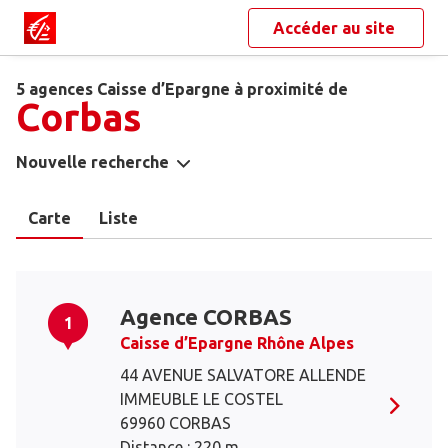
Accéder au site
5 agences Caisse d’Epargne à proximité de
Corbas
Nouvelle recherche
Carte
Liste
Agence CORBAS
1
Caisse d’Epargne Rhône Alpes
44 AVENUE SALVATORE ALLENDE
IMMEUBLE LE COSTEL
69960 CORBAS
Distance : 220 m