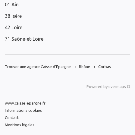
01 Ain
38 Isère
42 Loire
71 Saône-et-Loire
Trouver une agence Caisse d’Epargne
Rhône
Corbas
Powered by
evermaps ©
www.caisse-epargne.fr
Informations cookies
Contact
Mentions légales