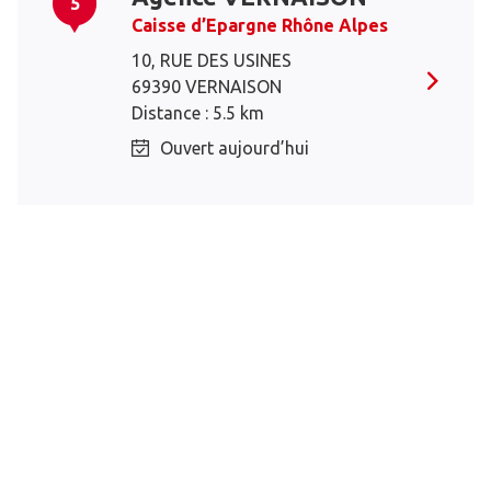
5
Caisse d’Epargne Rhône Alpes
10, RUE DES USINES
69390 VERNAISON
Distance : 5.5 km
Ouvert aujourd’hui