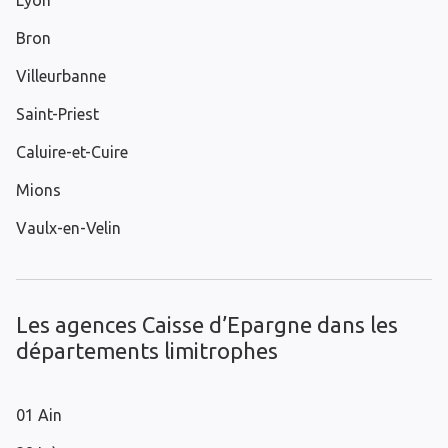
Lyon
Bron
Villeurbanne
Saint-Priest
Caluire-et-Cuire
Mions
Vaulx-en-Velin
Les agences Caisse d’Epargne dans les
départements limitrophes
01 Ain