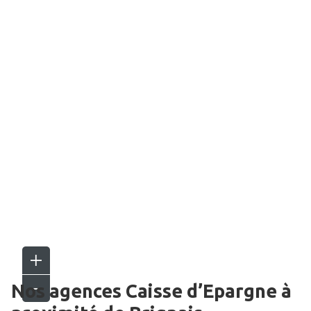
Nos agences Caisse d’Epargne
à