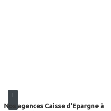
Nos agences Caisse d’Epargne
à