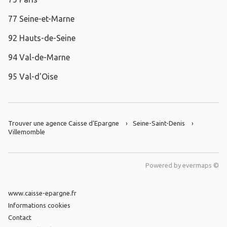
77 Seine-et-Marne
92 Hauts-de-Seine
94 Val-de-Marne
95 Val-d'Oise
Trouver une agence Caisse d’Epargne
Seine-Saint-Denis
Villemomble
Powered by
evermaps ©
www.caisse-epargne.fr
Informations cookies
Contact