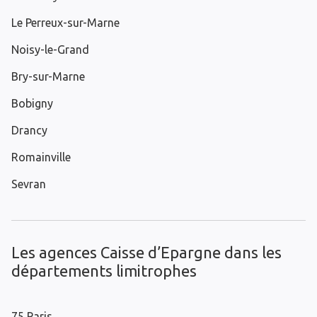
Le Perreux-sur-Marne
Noisy-le-Grand
Bry-sur-Marne
Bobigny
Drancy
Romainville
Sevran
Les agences Caisse d’Epargne dans les
départements limitrophes
75 Paris