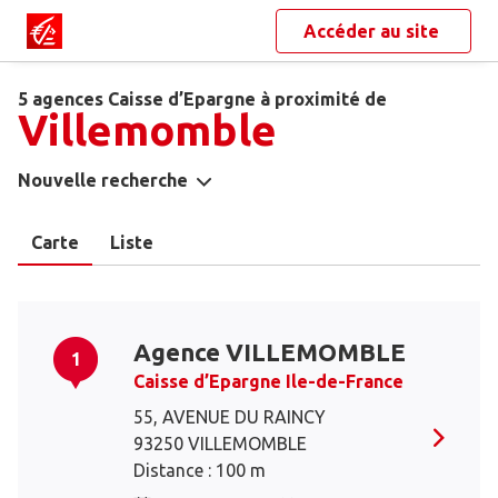
Accéder au site
5 agences Caisse d’Epargne à proximité de
Villemomble
Nouvelle recherche
Carte
Liste
Agence VILLEMOMBLE
1
Caisse d’Epargne Ile-de-France
55, AVENUE DU RAINCY
93250 VILLEMOMBLE
Distance : 100 m