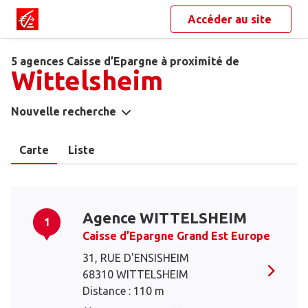
Accéder au site
5 agences Caisse d’Epargne à proximité de
Wittelsheim
Nouvelle recherche
Carte
Liste
Agence WITTELSHEIM
1
Caisse d’Epargne Grand Est Europe
31, RUE D'ENSISHEIM
68310 WITTELSHEIM
Distance : 110 m