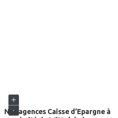
Nos agences Caisse d’Epargne
à