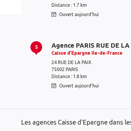
Distance : 1.7 km
Ouvert aujourd’hui
Agence PARIS RUE DE LA
5
Caisse d’Epargne Ile-de-France
Paris
Vanves
24 RUE DE LA PAIX
75002 PARIS
Neuilly-sur-Seine
Issy-les-Moulineaux
Distance : 1.8 km
Montrouge
Clichy
Ouvert aujourd’hui
Levallois-Perret
Malakoff
Les agences Caisse d’Epargne dans l