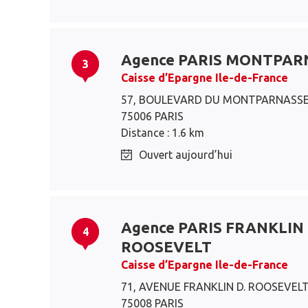
Agence PARIS MONTPAR
3
Caisse d’Epargne Ile-de-France
57, BOULEVARD DU MONTPARNASS
75006 PARIS
Distance : 1.6 km
Ouvert aujourd’hui
Agence PARIS FRANKLIN
4
ROOSEVELT
Caisse d’Epargne Ile-de-France
71, AVENUE FRANKLIN D. ROOSEVEL
75008 PARIS