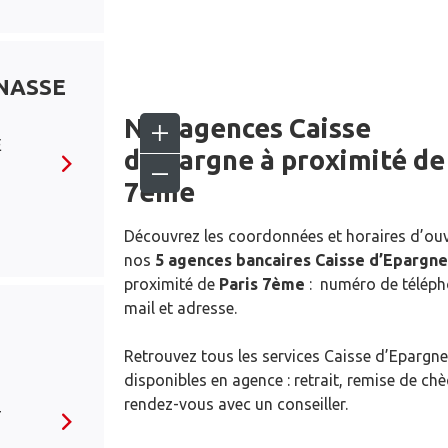
NASSE
Nos agences Caisse
E
d’Epargne
à proximité d
7ème
Découvrez les coordonnées et horaires d’ou
nos
5 agences bancaires Caisse d’Epargne
proximité de
Paris 7ème
: numéro de téléph
mail et adresse.
Retrouvez tous les services Caisse d’Epargne
disponibles en agence : retrait, remise de ch
rendez-vous avec un conseiller.
T