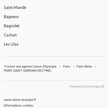
Saint-Mandé
Bagneux
Bagnolet
Cachan
Les Lilas
Trouver une agence Caisse d’Epargne
Paris
Paris 6ème
PARIS SAINT-GERMAIN DES PRES
Powered by
evermaps ©
www.caisse-epargne.fr
Informations cookies