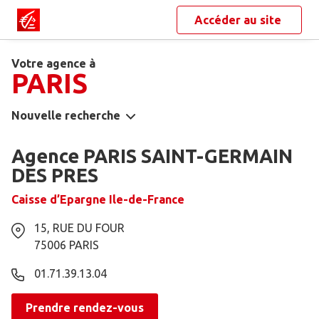
Accéder au site
Votre agence à
PARIS
Nouvelle recherche
Agence PARIS SAINT-GERMAIN
DES PRES
Caisse d’Epargne Ile-de-France
15, RUE DU FOUR
75006
PARIS
01.71.39.13.04
Prendre rendez-vous