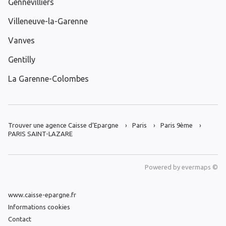
Gennevilliers
Villeneuve-la-Garenne
Vanves
Gentilly
La Garenne-Colombes
Trouver une agence Caisse d’Epargne
Paris
Paris 9ème
PARIS SAINT-LAZARE
Powered by
evermaps ©
www.caisse-epargne.fr
Informations cookies
Contact