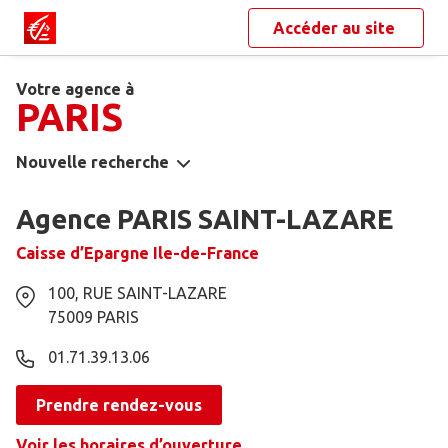
Accéder au site
Votre agence à
PARIS
Nouvelle recherche
Agence PARIS SAINT-LAZARE
Caisse d’Epargne Ile-de-France
100, RUE SAINT-LAZARE
75009
PARIS
01.71.39.13.06
Prendre rendez-vous
Voir les horaires d’ouverture