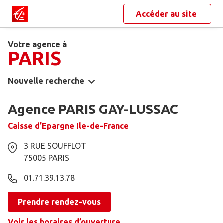
Accéder au site
Votre agence à
PARIS
Nouvelle recherche
Agence PARIS GAY-LUSSAC
Caisse d’Epargne Ile-de-France
3 RUE SOUFFLOT
75005
PARIS
01.71.39.13.78
Prendre rendez-vous
Voir les horaires d’ouverture