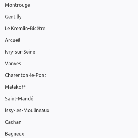
Montrouge
Gentilly
Le Kremlin-Bicêtre
Arcueil
Ivry-sur-Seine
Vanves
Charenton-le-Pont
Malakoff
Saint-Mandé
Issy-les-Moulineaux
Cachan
Bagneux