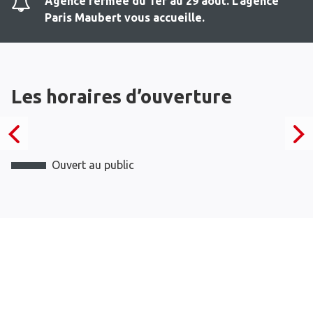
Agence fermee du 1er au 29 aout. L'agence
Paris Maubert vous accueille.
Les horaires d’ouverture
Ouvert au public