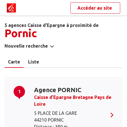
Accéder au site
5 agences Caisse d’Epargne à proximité de
Pornic
Nouvelle recherche
Carte
Liste
Agence PORNIC
1
Caisse d’Epargne Bretagne Pays de
Loire
5 PLACE DE LA GARE
44210 PORNIC
Distance : 380 m